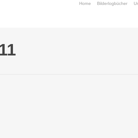
Home
Bilderlogbücher
U
11