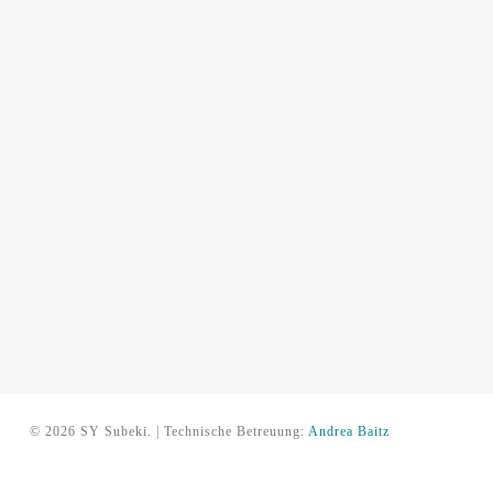
© 2026 SY Subeki. | Technische Betreuung:
Andrea Baitz