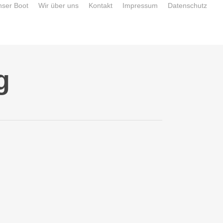
nser Boot
Wir über uns
Kontakt
Impressum
Datenschutz
g