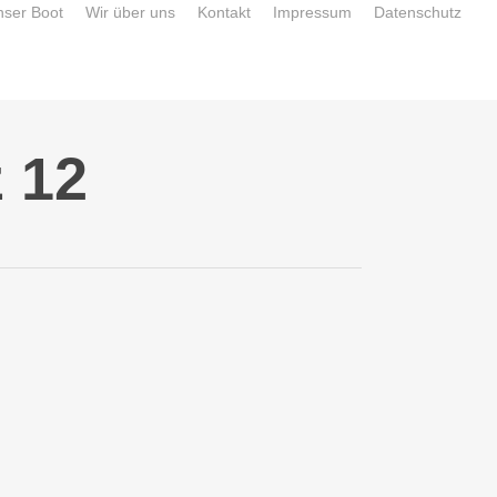
nser Boot
Wir über uns
Kontakt
Impressum
Datenschutz
 12