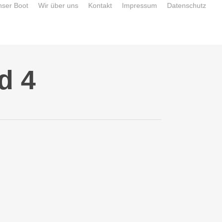
nser Boot
Wir über uns
Kontakt
Impressum
Datenschutz
d 4