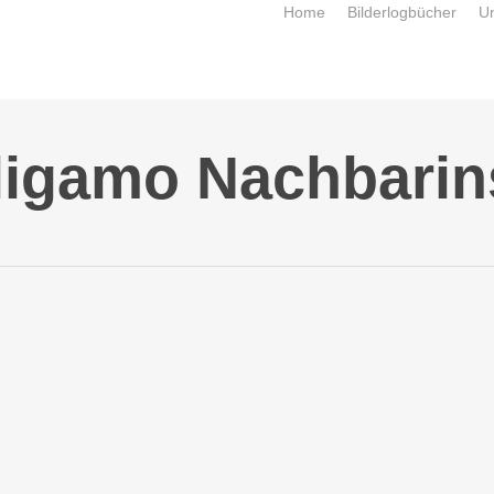
Home
Bilderlogbücher
U
ligamo Nachbarin