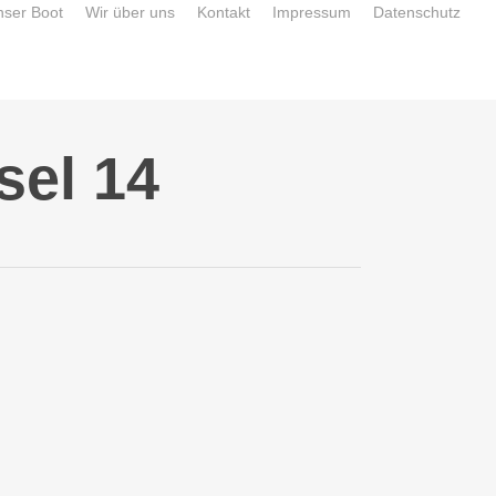
nser Boot
Wir über uns
Kontakt
Impressum
Datenschutz
sel 14