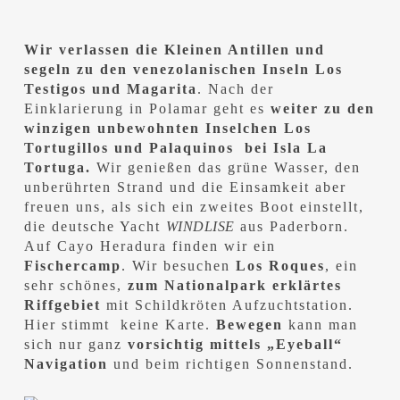
Wir verlassen die Kleinen Antillen und
segeln zu den venezolanischen Inseln Los
Testigos und Magarita
. Nach der
Einklarierung in Polamar geht es
weiter zu den
winzigen unbewohnten Inselchen Los
Tortugillos und Palaquinos bei Isla La
Tortuga.
Wir genießen das grüne Wasser, den
unberührten Strand und die Einsamkeit aber
freuen uns, als sich ein zweites Boot einstellt,
die deutsche Yacht
WINDLISE
aus Paderborn.
Auf Cayo Heradura finden wir ein
Fischercamp
. Wir besuchen
Los Roques
, ein
sehr schönes,
zum Nationalpark erklärtes
Riffgebiet
mit Schildkröten Aufzuchtstation.
Hier stimmt keine Karte.
Bewegen
kann man
sich nur ganz
vorsichtig mittels „Eyeball“
Navigation
und beim richtigen Sonnenstand.