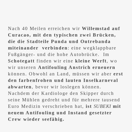
Nach 40 Meilen erreichen wir
Willemstad auf
Curacao,
mit den typischen zwei Brücken,
die die Stadteile Punda und Outrebanda
miteinander verbinden
: eine wegklappbare
Fußgänger- und die hohe Autobrücke. Im
Schotegatt
finden wir eine
kleine Werft
, wo
wir unseren
Antifouling Anstrich erneuern
können. Obwohl an Land, müssen wir aber
erst
den farbenfrohen und lauten Inselkarneval
abwarten
, bevor wir loslegen können.
Nachdem der Kardiologe den Skipper durch
seine Mühlen gedreht und für mehrere tausend
Euro Medizin verschrieben hat,
ist
SUBEKI
mit
neuem Antifouling und Instand gesetzter
Crew wieder seefähig.