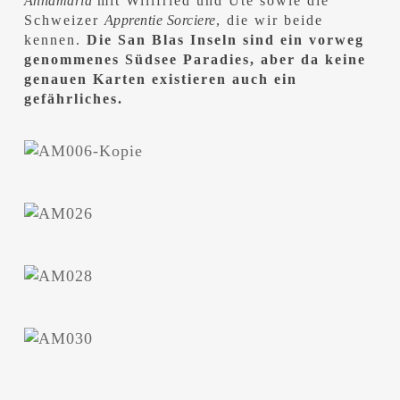
Annamaria
mit Willfried und Ute sowie die
Schweizer
Apprentie Sorciere
, die wir beide
kennen.
Die San Blas Inseln sind ein vorweg
genommenes Südsee Paradies, aber da keine
genauen Karten existieren auch ein
gefährliches.