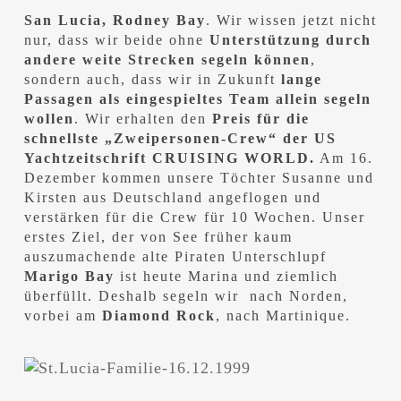
San Lucia, Rodney Bay
. Wir wissen jetzt nicht
nur, dass wir beide ohne
Unterstützung durch
andere weite Strecken segeln können
,
sondern auch, dass wir in Zukunft
lange
Passagen als eingespieltes Team allein segeln
wollen
. Wir erhalten den
Preis für die
schnellste „Zweipersonen-Crew“ der US
Yachtzeitschrift CRUISING WORLD.
Am 16.
Dezember kommen unsere Töchter Susanne und
Kirsten aus Deutschland angeflogen und
verstärken für die Crew für 10 Wochen. Unser
erstes Ziel, der von See früher kaum
auszumachende alte Piraten Unterschlupf
Marigo Bay
ist heute Marina und ziemlich
überfüllt. Deshalb segeln wir nach Norden,
vorbei am
Diamond Rock
, nach Martinique.