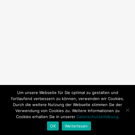
Um unsere Webseite für Sie optimal zu gestalten und
fortlaufend verbessern zu können, verwenden wir Cookies.
Durch die weitere Nutzung der Webseite stimmen Sie der
Verwendung von Cookies zu. Weitere Informationen zu
© 2026 SY Subeki. | Technische Betreuung:
Andrea
Cookies erhalten Sie in unserer
Datenschutzerklärung
.
Baitz
OK
Weiterlesen