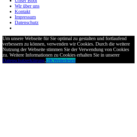
Unser Boot
Wir über uns
Kontakt
Impressum
Datenschutz
Um unsere Webseite für Sie optimal zu gestalten und fortlaufend
verbessern zu können, verwenden wir Cookies. Durch die weitere
Nutzung der Webseite stimmen Sie der Verwendung von Cookies
zu. Weitere Informationen zu Cookies erhalten Sie in unserer
Datenschutzerklärung
.
OK
Weiterlesen