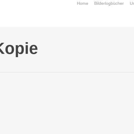
Home
Bilderlogbücher
U
Kopie