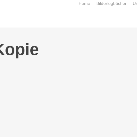
Home
Bilderlogbücher
U
Kopie