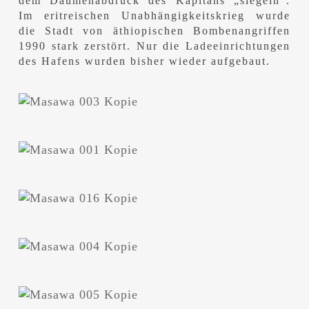
dem Daumenabdruck des Kapitäns „siegeln“.
Im eritreischen Unabhängigkeitskrieg wurde
die Stadt von äthiopischen Bombenangriffen
1990 stark zerstört. Nur die Ladeeinrichtungen
des Hafens wurden bisher wieder aufgebaut.