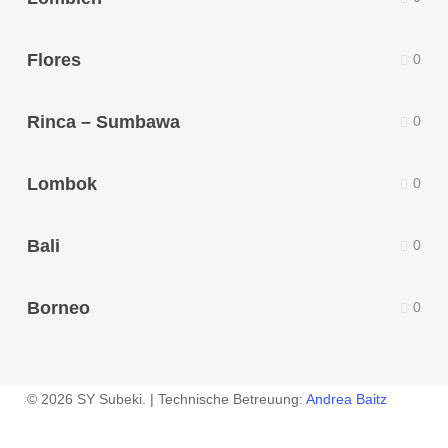
Flores
0
Rinca – Sumbawa
0
Lombok
0
Bali
0
Borneo
0
© 2026 SY Subeki. | Technische Betreuung:
Andrea Baitz