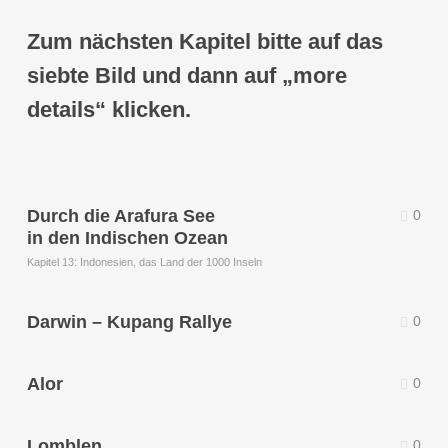
Zum nächsten Kapitel bitte auf das
siebte Bild und dann auf „more
details“ klicken.
Durch die Arafura See
0
in den Indischen Ozean
Kapitel 13: Indonesien, das Land der 1000 Inseln
Darwin – Kupang Rallye
0
Alor
0
Lomblen
0