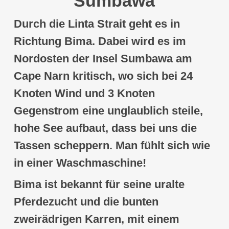
Sumbawa
Durch die Linta Strait geht es in
Richtung
Bima
. Dabei wird es im
Nordosten der
Insel Sumbawa
am
Cape Narn kritisch, wo sich bei 24
Knoten Wind und 3 Knoten
Gegenstrom eine unglaublich
steile,
hohe See
aufbaut, dass bei uns die
Tassen scheppern. Man fühlt sich wie
in einer Waschmaschine!
Bima
ist bekannt für seine uralte
Pferdezucht
und die bunten
z
weirädrigen Karren
, mit einem