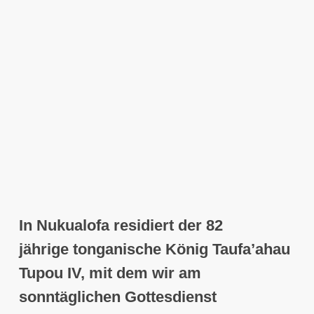
In
Nukualofa
residiert der 82
jährige tonganische
König Taufa’ahau
Tupou IV
, mit dem wir am
sonntäglichen Gottesdienst