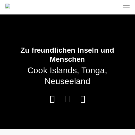
Men
Skip
to
main
content
Zu freundlichen Inseln und
Menschen
Cook Islands, Tonga,
Neuseeland