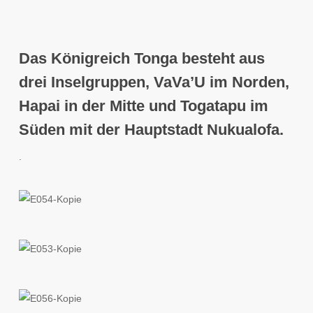
Das
Königreich Tonga
besteht aus
drei Inselgruppen
,
VaVa’U
im Norden,
Hapai
in der Mitte und
Togatapu
im
Süden mit der Hauptstadt Nukualofa.
.