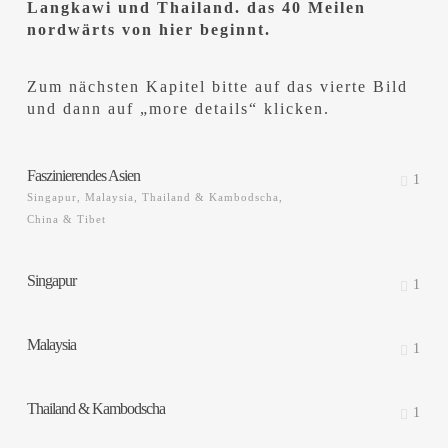
Langkawi und Thailand. das 40 Meilen
nordwärts von hier beginnt.
Zum nächsten Kapitel bitte auf das vierte Bild
und dann auf „more details“ klicken.
Faszinierendes Asien
1
Singapur, Malaysia, Thailand & Kambodscha,
China & Tibet
Singapur
1
Malaysia
1
Thailand & Kambodscha
1