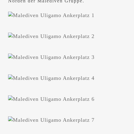
Norden der Malediven Gruppe.