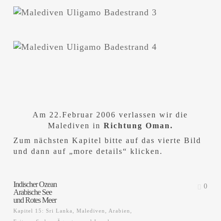
Am 22.Februar 2006 verlassen wir die
Malediven in
Richtung Oman.
Zum nächsten Kapitel bitte auf das vierte Bild
und dann auf „more details“ klicken.
Indischer Ozean
0
Arabische See
und Rotes Meer
Kapitel 15: Sri Lanka, Malediven, Arabien,