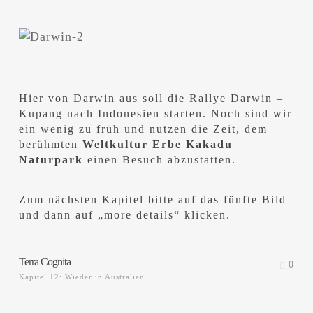
Hier von Darwin aus soll die Rallye Darwin –
Kupang nach Indonesien starten. Noch sind wir
ein wenig zu früh und nutzen die Zeit, dem
berühmten
Weltkultur Erbe Kakadu
Naturpark
einen Besuch abzustatten.
Zum nächsten Kapitel bitte auf das fünfte Bild
und dann auf „more details“ klicken.
Terra Cognita
0
Kapitel 12: Wieder in Australien