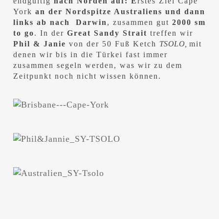
endgültig
nach Norden auf: E
rstes Ziel Cape
York
an der Nordspitze Australiens und dann
links ab nach Darwin
, zusammen gut
2000 sm
to go
. In der
Great Sandy Strait
treffen wir
Phil & Janie
von der 50 Fuß Ketch
TSOLO,
mit
denen wir bis in die Türkei fast immer
zusammen segeln werden, was wir zu dem
Zeitpunkt noch nicht wissen können.