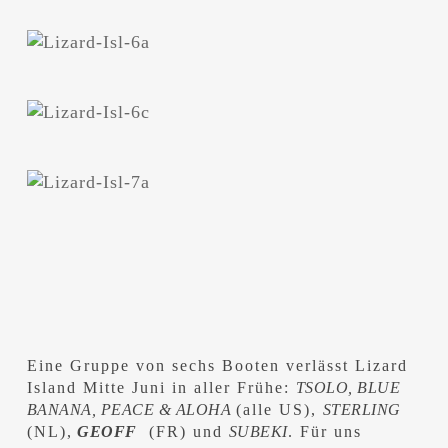
Eine Gruppe von sechs Booten verlässt Lizard
Island Mitte Juni in aller Frühe:
TSOLO, BLUE
BANANA, PEACE & ALOHA
(alle US),
STERLING
(NL),
GEOFF
(FR) und
SUBEKI
. Für uns